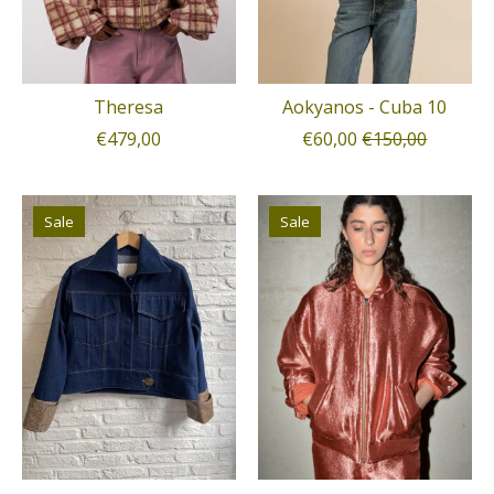
Theresa
Aokyanos - Cuba 10
€479,00
€60,00
€150,00
Sale
Sale