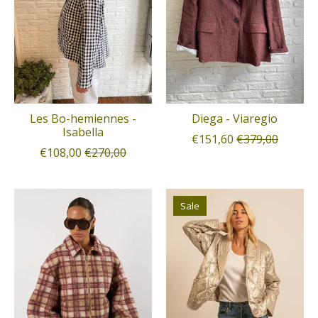
Les Bo-hemiennes -
Diega - Viaregio
Isabella
€151,60
€379,00
€108,00
€270,00
Sale