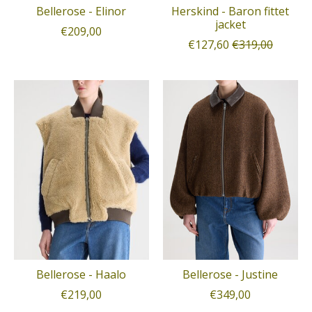
Bellerose - Elinor
Herskind - Baron fittet
jacket
€209,00
€127,60
€319,00
Bellerose - Haalo
Bellerose - Justine
€219,00
€349,00