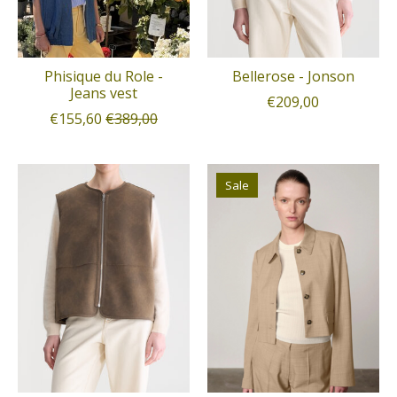
Phisique du Role -
Bellerose - Jonson
Jeans vest
€209,00
€155,60
€389,00
Sale