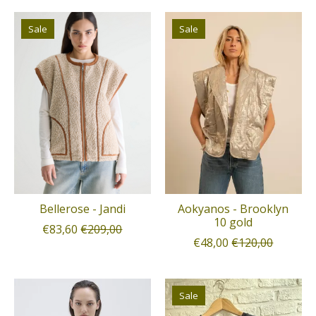
Sale
Sale
Bellerose - Jandi
Aokyanos - Brooklyn
10 gold
€83,60
€209,00
€48,00
€120,00
Sale