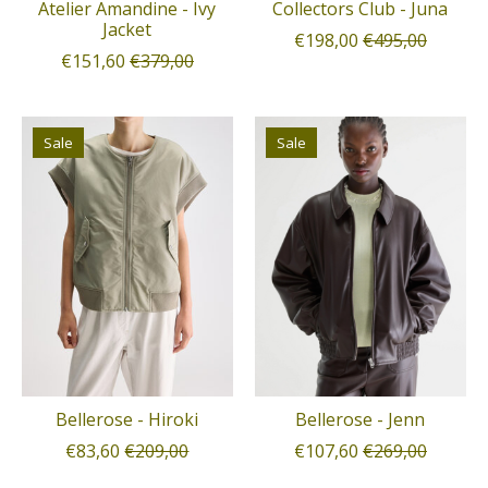
Atelier Amandine - Ivy
Collectors Club - Juna
Jacket
€198,00
€495,00
€151,60
€379,00
Sale
Sale
Bellerose - Hiroki
Bellerose - Jenn
€83,60
€209,00
€107,60
€269,00