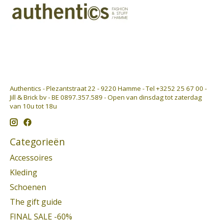
Authentics - Plezantstraat 22 - 9220 Hamme - Tel +3252 25 67 00 -
Jill & Brick bv - BE 0897.357.589 - Open van dinsdag tot zaterdag
van 10u tot 18u
Categorieën
Accessoires
Kleding
Schoenen
The gift guide
FINAL SALE -60%