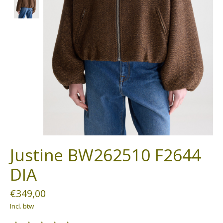
Justine BW262510 F2644
DIA
€349,00
Incl. btw