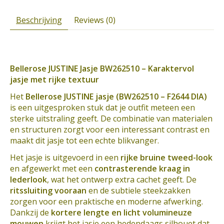
Beschrijving
Reviews (0)
Bellerose JUSTINE Jasje BW262510 – Karaktervol
jasje met rijke textuur
Het
Bellerose JUSTINE jasje (BW262510 – F2644 DIA)
is een uitgesproken stuk dat je outfit meteen een
sterke uitstraling geeft. De combinatie van materialen
en structuren zorgt voor een interessant contrast en
maakt dit jasje tot een echte blikvanger.
Het jasje is uitgevoerd in een
rijke bruine tweed-look
en afgewerkt met een
contrasterende kraag in
lederlook
, wat het ontwerp extra cachet geeft. De
ritssluiting vooraan
en de subtiele steekzakken
zorgen voor een praktische en moderne afwerking.
Dankzij de
kortere lengte en licht volumineuze
mouwen
krijgt het jasje een hedendaags silhouet dat