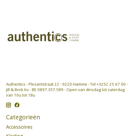
Authentics - Plezantstraat 22 - 9220 Hamme - Tel +3252 25 67 00 -
Jill & Brick bv - BE 0897.357.589 - Open van dinsdag tot zaterdag
van 10u tot 18u
Categorieën
Accessoires
Kleding