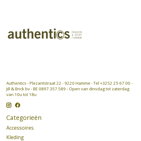
Authentics - Plezantstraat 22 - 9220 Hamme - Tel +3252 25 67 00 -
Jill & Brick bv - BE 0897.357.589 - Open van dinsdag tot zaterdag
van 10u tot 18u
Categorieën
Accessoires
Kleding