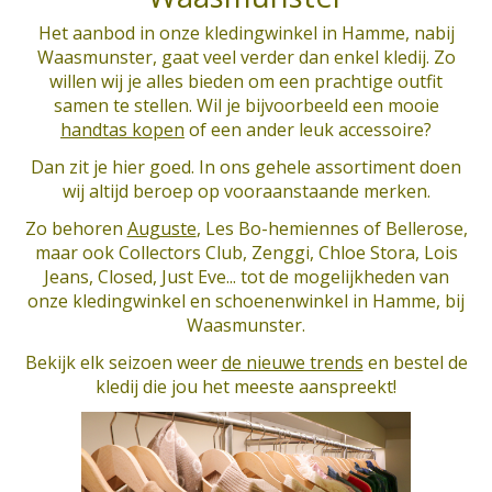
Het aanbod in onze kledingwinkel in Hamme, nabij
Waasmunster, gaat veel verder dan enkel kledij. Zo
willen wij je alles bieden om een prachtige outfit
samen te stellen. Wil je bijvoorbeeld een mooie
handtas kopen
of een ander leuk accessoire?
Dan zit je hier goed. In ons gehele assortiment doen
wij altijd beroep op vooraanstaande merken.
Zo behoren
Auguste
, Les Bo-hemiennes of Bellerose,
maar ook Collectors Club, Zenggi, Chloe Stora, Lois
Jeans, Closed, Just Eve... tot de mogelijkheden van
onze kledingwinkel en schoenenwinkel in Hamme, bij
Waasmunster.
Bekijk elk seizoen weer
de nieuwe trends
en bestel de
kledij die jou het meeste aanspreekt!