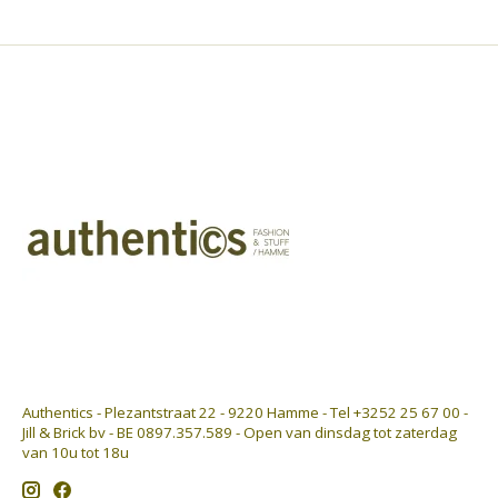
Authentics - Plezantstraat 22 - 9220 Hamme - Tel +3252 25 67 00 -
Jill & Brick bv - BE 0897.357.589 - Open van dinsdag tot zaterdag
van 10u tot 18u