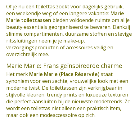
Of je nu een toilettas zoekt voor dagelijks gebruik,
een weekendje weg of een langere vakantie:
Marie
Marie toilettassen
bieden voldoende ruimte om al je
beauty‑essentials georganiseerd te bewaren. Dankzij
slimme compartimenten, duurzame stoffen en stevige
ritssluitingen neem je je make‑up,
verzorgingsproducten of accessoires veilig en
overzichtelijk mee.
Marie Marie: Frans geïnspireerde charme
Het merk
Marie Marie (Place Réservée)
staat
synoniem voor een zachte, vrouwelijke look met een
moderne twist. De toilettassen zijn verkrijgbaar in
stijlvolle kleuren, trendy prints en luxueuze texturen
die perfect aansluiten bij de nieuwste modetrends. Zo
wordt een toilettas niet alleen een praktisch item,
maar ook een modeaccessoire op zich.