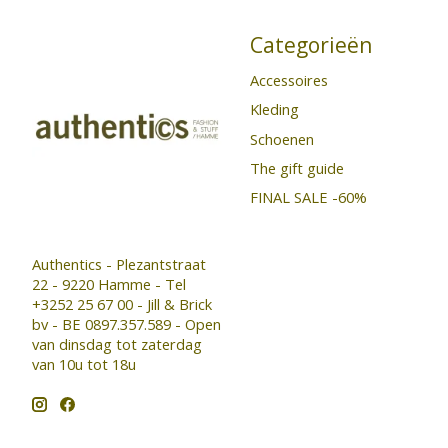
Categorieën
Accessoires
Kleding
Schoenen
The gift guide
FINAL SALE -60%
Authentics - Plezantstraat
22 - 9220 Hamme - Tel
+3252 25 67 00 - Jill & Brick
bv - BE 0897.357.589 - Open
van dinsdag tot zaterdag
van 10u tot 18u