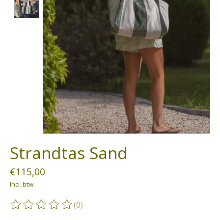
Strandtas Sand
€115,00
Incl. btw
(0)
De beoordeling van dit product is
0
van de 5