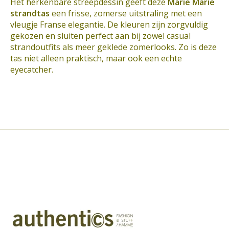
Het herkenbare streepdessin geeft deze
Marie Marie
strandtas
een frisse, zomerse uitstraling met een
vleugje Franse elegantie. De kleuren zijn zorgvuldig
gekozen en sluiten perfect aan bij zowel casual
strandoutfits als meer geklede zomerlooks. Zo is deze
tas niet alleen praktisch, maar ook een echte
eyecatcher.