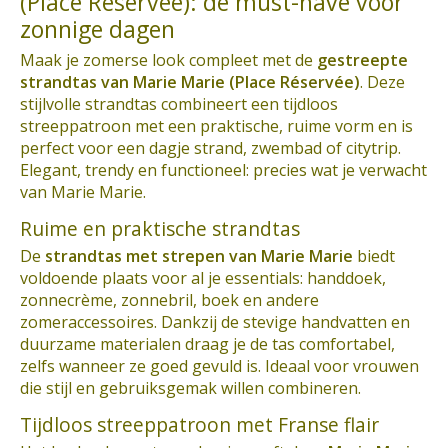
(Place Réservée): dé must-have voor
zonnige dagen
Maak je zomerse look compleet met de
gestreepte
strandtas van Marie Marie (Place Réservée)
. Deze
stijlvolle strandtas combineert een tijdloos
streeppatroon met een praktische, ruime vorm en is
perfect voor een dagje strand, zwembad of citytrip.
Elegant, trendy en functioneel: precies wat je verwacht
van Marie Marie.
Ruime en praktische strandtas
De
strandtas met strepen van Marie Marie
biedt
voldoende plaats voor al je essentials: handdoek,
zonnecrème, zonnebril, boek en andere
zomeraccessoires. Dankzij de stevige handvatten en
duurzame materialen draag je de tas comfortabel,
zelfs wanneer ze goed gevuld is. Ideaal voor vrouwen
die stijl en gebruiksgemak willen combineren.
Tijdloos streeppatroon met Franse flair