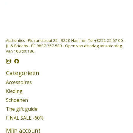
Authentics - Plezantstraat 22 - 9220 Hamme - Tel +3252 25 67 00 -
Jill & Brick bv - BE 0897.357.589 - Open van dinsdag tot zaterdag
van 10u tot 18u
Categorieën
Accessoires
Kleding
Schoenen
The gift guide
FINAL SALE -60%
Mijn account