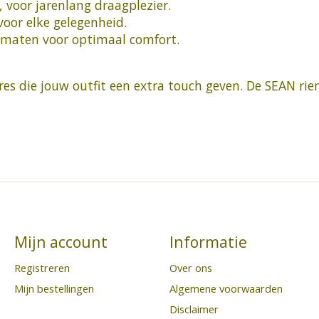
voor jarenlang draagplezier.
 voor elke gelegenheid.
e maten voor optimaal comfort.
es die jouw outfit een extra touch geven. De SEAN riem
Mijn account
Informatie
Registreren
Over ons
Mijn bestellingen
Algemene voorwaarden
Disclaimer