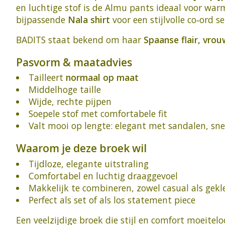
en luchtige stof is de Almu pants ideaal voor war
bijpassende
Nala shirt
voor een stijlvolle co‑ord 
BADITS staat bekend om haar
Spaanse flair, vro
Pasvorm & maatadvies
Tailleert
normaal op maat
Middelhoge taille
Wijde, rechte pijpen
Soepele stof met comfortabele fit
Valt mooi op lengte: elegant met sandalen, sn
Waarom je deze broek wil
Tijdloze, elegante uitstraling
Comfortabel en luchtig draaggevoel
Makkelijk te combineren, zowel casual als gekl
Perfect als set of als los statement piece
Een veelzijdige broek die stijl en comfort moeite