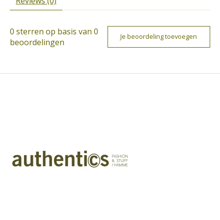
Reviews (0)
0
sterren op basis van
0
Je beoordeling toevoegen
beoordelingen