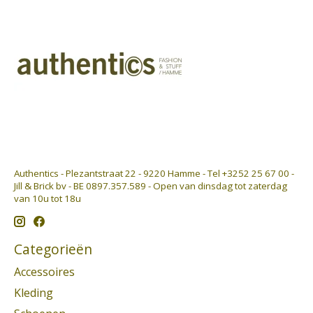
Authentics - Plezantstraat 22 - 9220 Hamme - Tel +3252 25 67 00 -
Jill & Brick bv - BE 0897.357.589 - Open van dinsdag tot zaterdag
van 10u tot 18u
Categorieën
Accessoires
Kleding