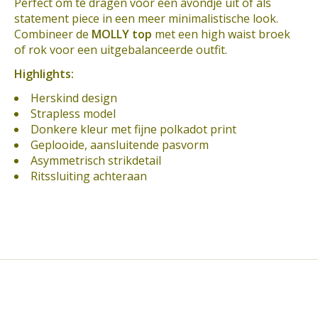
Perfect om te dragen voor een avondje uit of als
statement piece in een meer minimalistische look.
Combineer de
MOLLY top
met een high waist broek
of rok voor een uitgebalanceerde outfit.
Highlights:
Herskind design
Strapless model
Donkere kleur met fijne polkadot print
Geplooide, aansluitende pasvorm
Asymmetrisch strikdetail
Ritssluiting achteraan