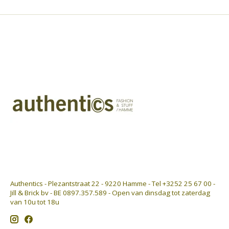
Authentics - Plezantstraat 22 - 9220 Hamme - Tel +3252 25 67 00 -
Jill & Brick bv - BE 0897.357.589 - Open van dinsdag tot zaterdag
van 10u tot 18u