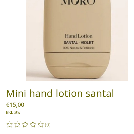
Mini hand lotion santal
€15,00
Incl. btw
(0)
De beoordeling van dit product is
0
van de 5