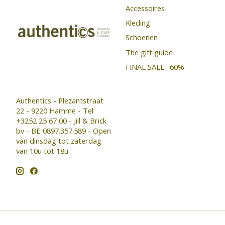
Accessoires
Kleding
Schoenen
The gift guide
FINAL SALE -60%
Authentics - Plezantstraat
22 - 9220 Hamme - Tel
+3252 25 67 00 - Jill & Brick
bv - BE 0897.357.589 - Open
van dinsdag tot zaterdag
van 10u tot 18u