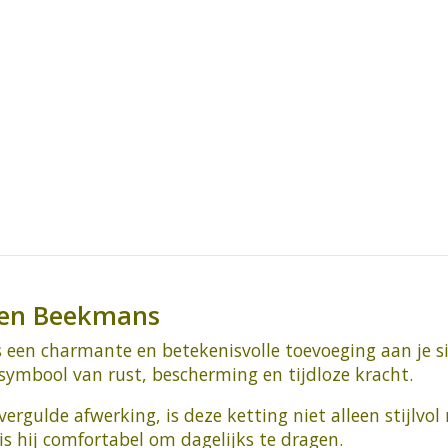
llen Beekmans
 een charmante en betekenisvolle toevoeging aan je si
symbool van rust, bescherming en tijdloze kracht.
ergulde afwerking, is deze ketting niet alleen stijlv
 is hij comfortabel om dagelijks te dragen.