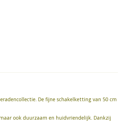
eradencollectie. De fijne schakelketting van 50 cm
ol maar ook duurzaam en huidvriendelijk. Dankzij