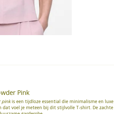
owder Pink
 pink
is een tijdloze essential die minimalisme en lu
dat voel je meteen bij dit stijlvolle T‑shirt. De zachte
 duurzame garderobe.