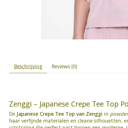
Beschrijving
Reviews (0)
Zenggi – Japanese Crepe Tee Top P
De
Japanese Crepe Tee Top van Zenggi
in
powder
haar verfijnde materialen en cleane silhouetten, en 
uitstraling die perfect past binnen een moderne,