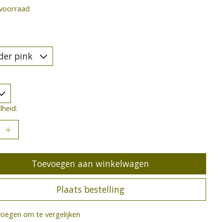
voorraad
heid:
Toevoegen aan winkelwagen
Plaats bestelling
oegen om te vergelijken