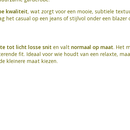
e kwaliteit
, wat zorgt voor een mooie, subtiele textu
ag het casual op een jeans of stijlvol onder een blazer
te tot licht losse snit
en valt
normaal op maat
. Het 
terende fit. Ideaal voor wie houdt van een relaxte, ma
 de kleinere maat kiezen.