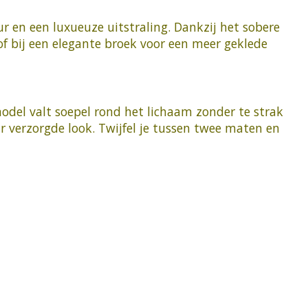
ur en een luxueuze uitstraling. Dankzij het sobere
 of bij een elegante broek voor een meer geklede
model valt soepel rond het lichaam zonder te strak
ar verzorgde look. Twijfel je tussen twee maten en