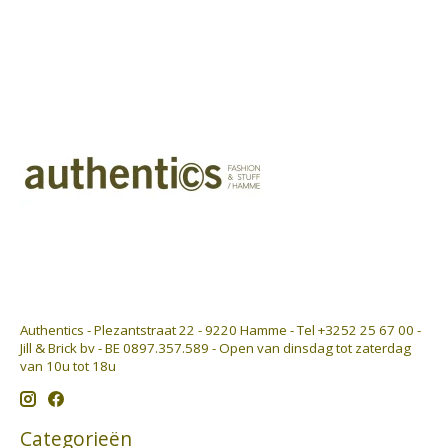
Authentics - Plezantstraat 22 - 9220 Hamme - Tel +3252 25 67 00 -
Jill & Brick bv - BE 0897.357.589 - Open van dinsdag tot zaterdag
van 10u tot 18u
Categorieën