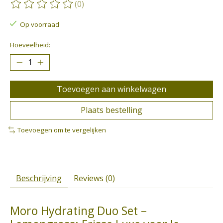
(0)
De beoordeling van dit product is
0
van de 5
Op voorraad
Hoeveelheid:
Toevoegen aan winkelwagen
Plaats bestelling
Toevoegen om te vergelijken
Beschrijving
Reviews (0)
Moro Hydrating Duo Set –