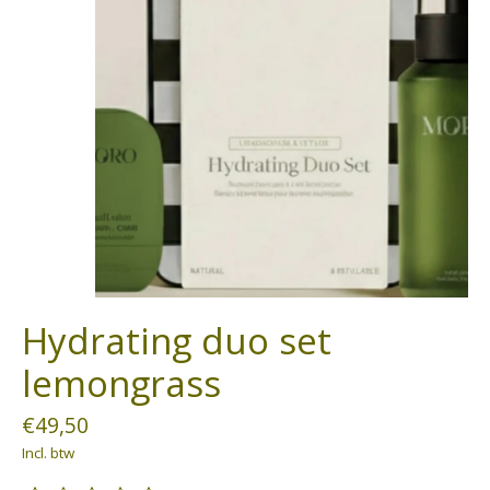
Hydrating duo set
lemongrass
€49,50
Incl. btw