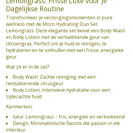
Lemongrass: Frisse Luxe voor Je
Dagelijkse Routine
Transformeer je verzorgingsmomenten in pure
wellness met de Moro Hydrating Duo Set
Lemongrass. Deze elegante set bevat een Body Wash
en Body Lotion met de verkwikkende geur van
citroengras. Perfect om je huid te reinigen, te
hydrateren en te omhullen met een frisse, energieke
geur.
Wat zit er in de set?
Body Wash: Zachte reiniging met een
revitaliserende citrusgeur
Body Lotion: Intensieve hydratatie voor een
zijdezachte huid
Kenmerken:
Geur: Lemongrass – fris, energiek en verkwikkend
Design: Minimalistische flacons die passen in elk
interieur