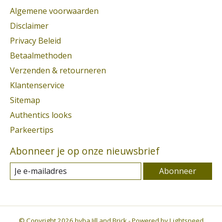
Algemene voorwaarden
Disclaimer
Privacy Beleid
Betaalmethoden
Verzenden & retourneren
Klantenservice
Sitemap
Authentics looks
Parkeertips
Abonneer je op onze nieuwsbrief
Abonneer
© Copyright 2026 bvba Jill and Brick - Powered by
Lightspeed