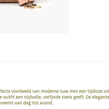
rfecte voorbeeld van moderne luxe met een tijdloze ui
ke outfit een stijlvolle, verfijnde toets geeft. De ele
eeneemt van dag tot avond.