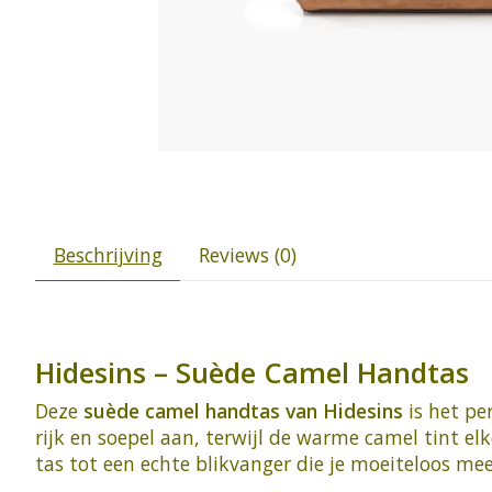
Beschrijving
Reviews (0)
Hidesins – Suède Camel Handtas
Deze
suède camel handtas van Hidesins
is het pe
rijk en soepel aan, terwijl de warme camel tint el
tas tot een echte blikvanger die je moeiteloos m