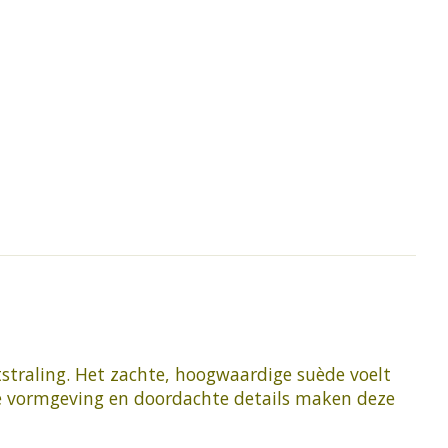
tstraling. Het zachte, hoogwaardige suède voelt
gante vormgeving en doordachte details maken deze