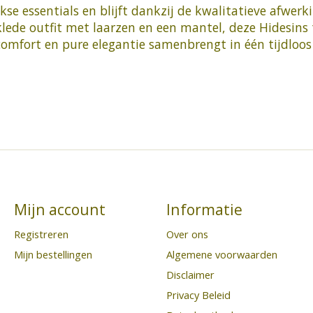
se essentials en blijft dankzij de kwalitatieve afwerki
lede outfit met laarzen en een mantel, deze Hidesins t
, comfort en pure elegantie samenbrengt in één tijdloos
Mijn account
Informatie
Registreren
Over ons
Mijn bestellingen
Algemene voorwaarden
Disclaimer
Privacy Beleid