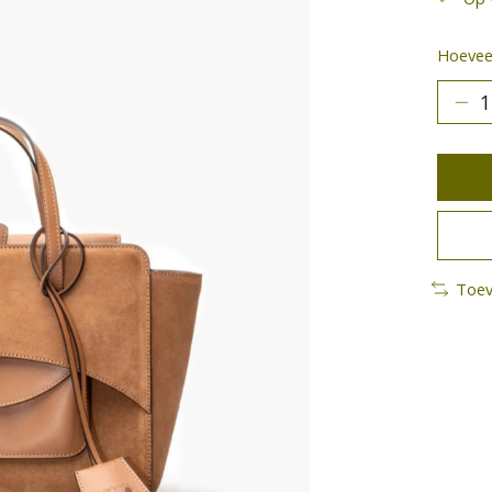
Hoeveel
Toev