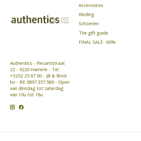
Accessoires
Kleding
Schoenen
The gift guide
FINAL SALE -60%
Authentics - Plezantstraat
22 - 9220 Hamme - Tel
+3252 25 67 00 - Jill & Brick
bv - BE 0897.357.589 - Open
van dinsdag tot zaterdag
van 10u tot 18u