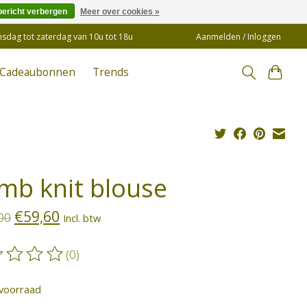
bericht verbergen
Meer over cookies »
insdag tot zaterdag van 10u tot 18u
Aanmelden / Inloggen
Cadeaubonnen
Trends
mb knit blouse
€59,60
00
Incl. btw
(0)
oordeling van dit product is
0
van de 5
voorraad