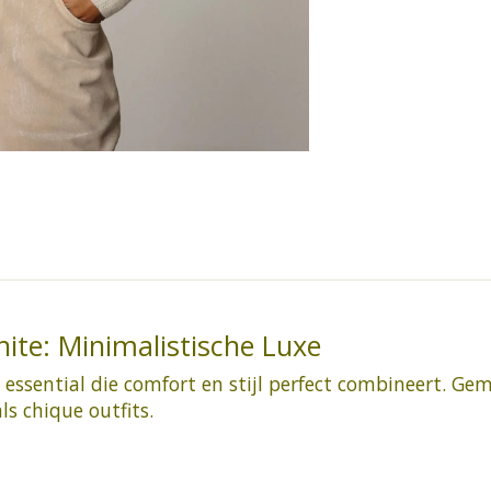
ite: Minimalistische Luxe
 essential die comfort en stijl perfect combineert. G
ls chique outfits.