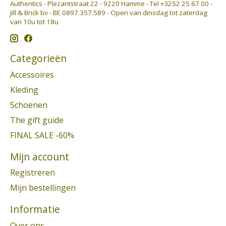
Authentics - Plezantstraat 22 - 9220 Hamme - Tel +3252 25 67 00 -
Jill & Brick bv - BE 0897.357.589 - Open van dinsdag tot zaterdag
van 10u tot 18u
Categorieën
Accessoires
Kleding
Schoenen
The gift guide
FINAL SALE -60%
Mijn account
Registreren
Mijn bestellingen
Informatie
Over ons