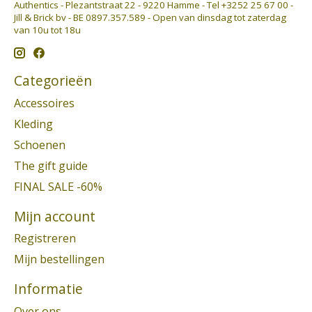
Authentics - Plezantstraat 22 - 9220 Hamme - Tel +3252 25 67 00 -
Jill & Brick bv - BE 0897.357.589 - Open van dinsdag tot zaterdag
van 10u tot 18u
Categorieën
Accessoires
Kleding
Schoenen
The gift guide
FINAL SALE -60%
Mijn account
Registreren
Mijn bestellingen
Informatie
Over ons