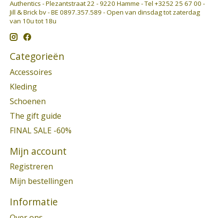
Authentics - Plezantstraat 22 - 9220 Hamme - Tel +3252 25 67 00 -
Jill & Brick bv - BE 0897.357.589 - Open van dinsdag tot zaterdag
van 10u tot 18u
Categorieën
Accessoires
Kleding
Schoenen
The gift guide
FINAL SALE -60%
Mijn account
Registreren
Mijn bestellingen
Informatie
Over ons