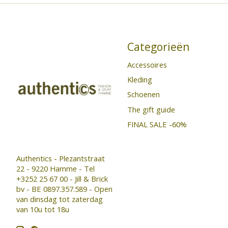
Categorieën
Accessoires
Kleding
Schoenen
The gift guide
FINAL SALE -60%
Authentics - Plezantstraat
22 - 9220 Hamme - Tel
+3252 25 67 00 - Jill & Brick
bv - BE 0897.357.589 - Open
van dinsdag tot zaterdag
van 10u tot 18u