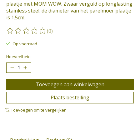
plaatje met MOM WOW. Zwaar verguld op longlasting
stainless steel. de diameter van het parelmoer plaatje
is 1.5cm.
(0)
De beoordeling van dit product is
0
van de 5
Op voorraad
Hoeveelheid:
Toevoegen aan winkelwagen
Plaats bestelling
Toevoegen om te vergelijken