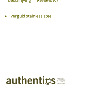
Beschrijving
Reviews (0)
verguld stainless steel