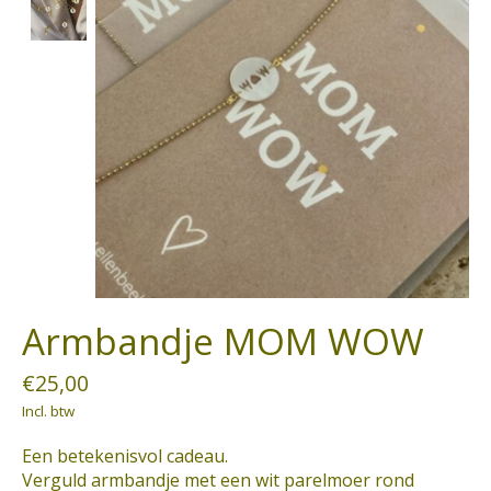
Armbandje MOM WOW
€25,00
Incl. btw
Een betekenisvol cadeau.
Verguld armbandje met een wit parelmoer rond