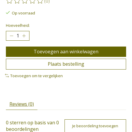
(0)
De beoordeling van dit product is
0
van de 5
Op voorraad
Hoeveelheid:
Toevoegen aan winkelwagen
Plaats bestelling
Toevoegen om te vergelijken
Reviews (0)
0
sterren op basis van
0
Je beoordeling toevoegen
beoordelingen