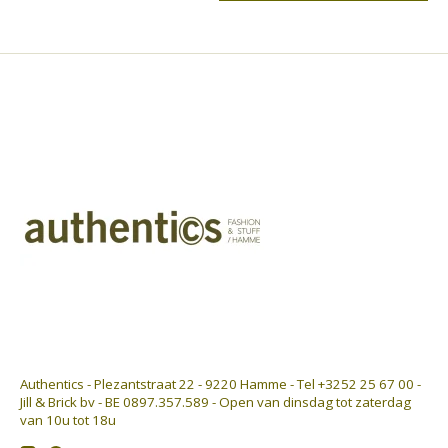
Authentics - Plezantstraat 22 - 9220 Hamme - Tel +3252 25 67 00 -
Jill & Brick bv - BE 0897.357.589 - Open van dinsdag tot zaterdag
van 10u tot 18u